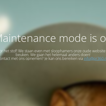
aintenance mode is 
or het stof! We staan even met sloophamers onze oude website
beuken. We gaan het helemaal anders doen!
ontact met ons opnemen? Je kan ons bereiken via
info@pr360.n